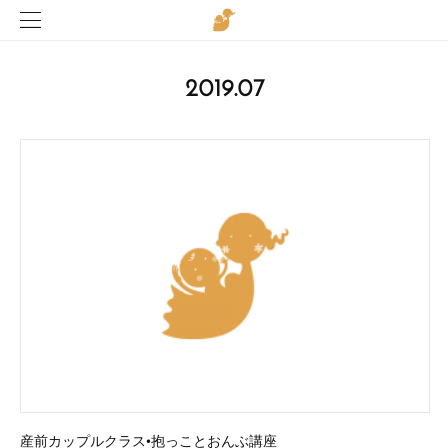
2019
.
07
産前カップルクラス•抱っことおんぶ講座