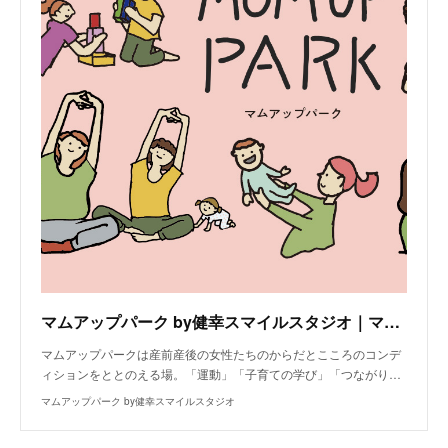
マムアップパーク by健幸スマイルスタジオ｜ママのためのからだとこころのケア教室
マムアップパークは産前産後の女性たちのからだとこころのコンデ
ィションをととのえる場。「運動」「子育ての学び」「つながり…
マムアップパーク by健幸スマイルスタジオ