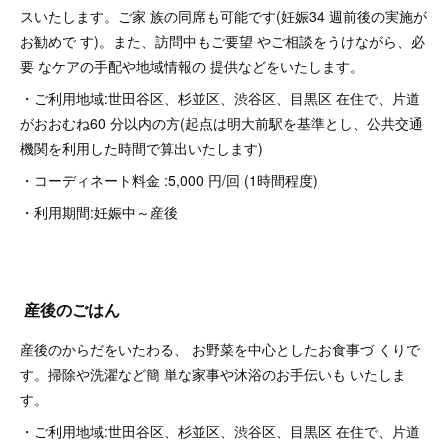
スいたします。ご家 族の同席も可能です(妊娠34 週前後の実施が
お勧めで す)。また、訪問中もご要望 やご相談をうけながら、必
要 なケアの手配や地域情報の 提供などをいたします。
・ご利用地域:世田谷区、杉並区、渋谷区、目黒区 在住で、片道
がおおむね60 分以内の方(起点は明大前駅を基準とし、公共交通
機関を利用した時間で算出いたします)
・コーディネート料金 :5,000 円/回 (1時間程度)
・利用期間:妊娠中～産後
産後のごはん
産後のからだをいたわる、 お野菜を中心としたお食事づ くりで
す。掃除や洗濯など簡 単な家事や沐浴のお手伝いも いたしま
す。
・ご利用地域:世田谷区、杉並区、渋谷区、目黒区 在住で、片道