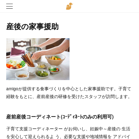
産後の家事援助
amigoが提供する食事づくりを中心とした家事援助です。子育て
経験をもとに、産前産後の研修を受けたスタッフが訪問します。
産前産後コーディネート(ｺｰﾃﾞｨﾈｰﾄのみの利用可)
子育て支援コーディネーター がお伺いし、妊娠中～産後の 生活
を安心して迎えられるよ う、必要な支援や地域情報を アドバイ