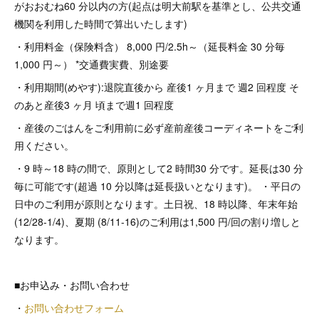
がおおむね60 分以内の方(起点は明大前駅を基準とし、公共交通
機関を利用した時間で算出いたします)
・利用料金（保険料含） 8,000 円/2.5h～（延長料金 30 分毎
1,000 円～） *交通費実費、別途要
・利用期間(めやす):退院直後から 産後1 ヶ月まで 週2 回程度 そ
のあと産後3 ヶ月 頃まで週1 回程度
・産後のごはんをご利用前に必ず産前産後コーディネートをご利
用ください。
・9 時～18 時の間で、原則として2 時間30 分です。延長は30 分
毎に可能です(超過 10 分以降は延長扱いとなります)。 ・平日の
日中のご利用が原則となります。土日祝、18 時以降、年末年始
(12/28-1/4)、夏期 (8/11-16)のご利用は1,500 円/回の割り増しと
なります。
■お申込み・お問い合わせ
・
お問い合わせフォーム