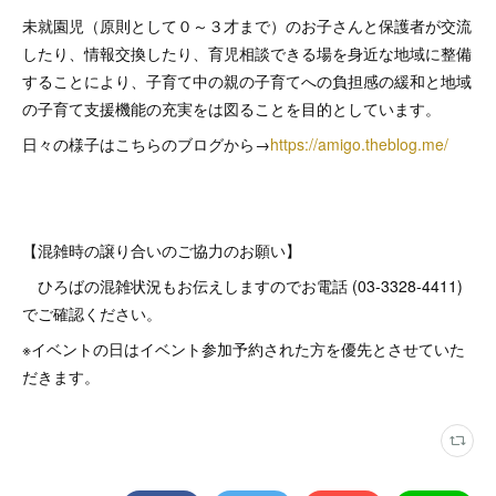
未就園児（原則として０～３才まで）のお子さんと保護者が交流
したり、情報交換したり、育児相談できる場を身近な地域に整備
することにより、子育て中の親の子育てへの負担感の緩和と地域
の子育て支援機能の充実をは図ることを目的としています。
日々の様子はこちらのブログから→
https://amigo.theblog.me/
【混雑時の譲り合いのご協力のお願い】
ひろばの混雑状況もお伝えしますのでお電話 (03-3328-4411)
でご確認ください。
※イベントの日はイベント参加予約された方を優先とさせていた
だきます。